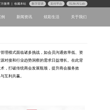
官方微博
|
收藏本站
数字背调
支付平台
XLife AI Lab
案例
新闻资讯
炫彩生活
关于我们
会管理模式面临诸多挑战，如会员沟通效率低、资
资源对接和行业趋势洞察的需求日益增长。在此背
技术，打破传统商会发展瓶颈，提升商会服务效
展与互利共赢。