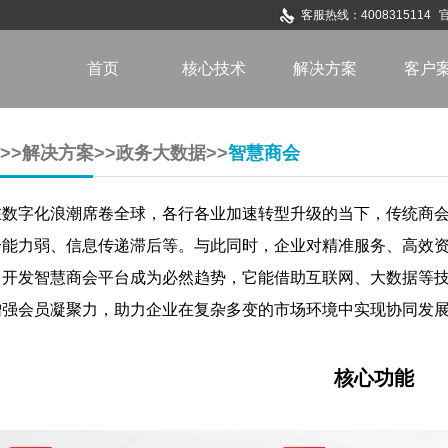
客服热线：4008315114
首页
核心技术
解决方案
客户
>>
解决方案
>>
政务大数据
>>
智慧商会
在数字化浪潮席卷全球，各行各业加速转型升级的当下，传统商
合能力弱、信息传递滞后等。与此同时，企业对精准服务、高效
，开发智慧商会平台成为必然趋势，它能借助互联网、大数据等
增强会员凝聚力，助力企业在复杂多变的市场环境中实现协同发
核心功能