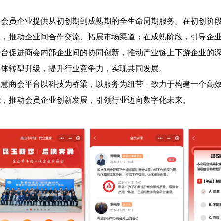
为会员企业提供从初创期到成熟期的全生命周期服务。在初创阶
段，推动企业间合作交流、拓展市场渠道；在成熟阶段，引导企
平台促进商会内部企业间的协同创新，推动产业链上下游企业的
整体转型升级，提升行业竞争力，实现共同发展。
智慧商会平台以科技为桥梁，以服务为纽带，致力于构建一个高
能，推动会员企业创新发展，引领行业迈向数字化未来。