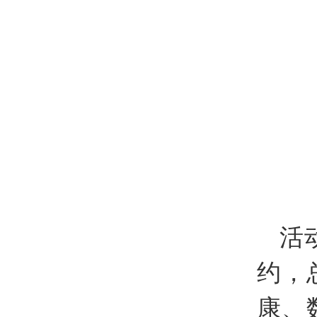
活
约，
康、