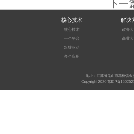
下一
核心技术
解决
核心技术
政务大
一个平台
商业大
双核驱动
多个应用
地址：江苏省昆山市花桥镇金捷路9号
Copyright 2020
苏ICP备150252