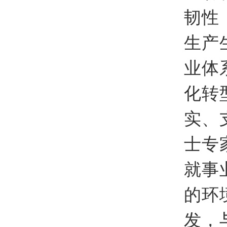
韧性
生产
业体
化转
实、
士专
就事
的环
发，