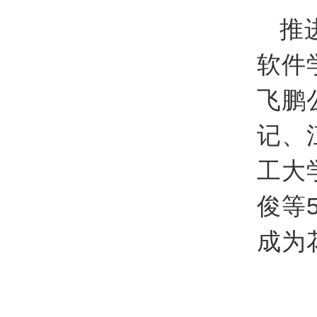
推
软件
飞鹏
记、
工大
俊等
成为