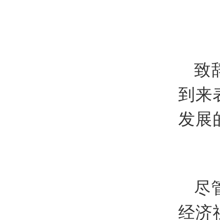
致
到来
发展
尽
经济