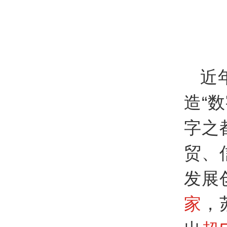
近
造“
字之
贸、
发展
家
，