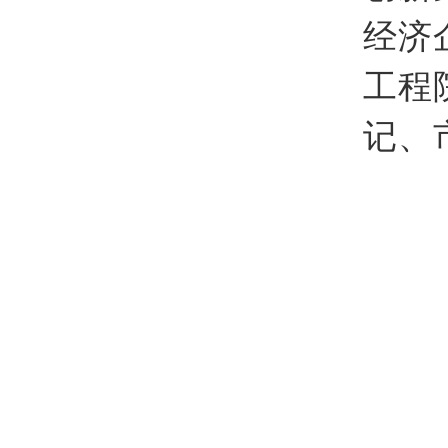
经济
工程
记、