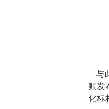
与
账发
化标