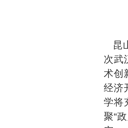
昆
次武
术创
经济
学将
聚“