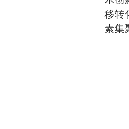
移转
素集